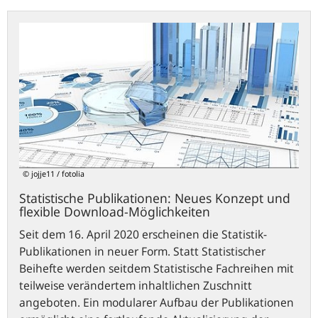
Statistische
Publikationen:
Neues
Konzept
und
flexible
Download-
Möglichkeiten
© jojje11 / fotolia
Statistische Publikationen: Neues Konzept und
flexible Download-Möglichkeiten
Seit dem 16. April 2020 erscheinen die Statistik-
Publikationen in neuer Form. Statt Statistischer
Beihefte werden seitdem Statistische Fachreihen mit
teilweise verändertem inhaltlichen Zuschnitt
angeboten. Ein modularer Aufbau der Publikationen