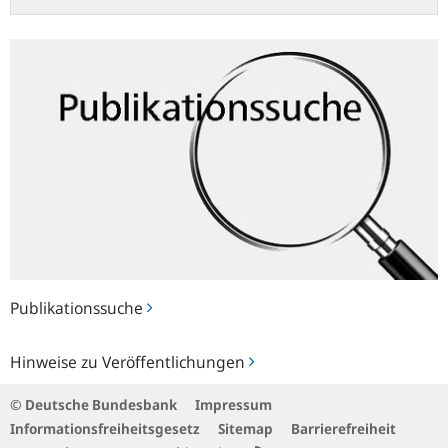
Publikationssuche
Publikationssuche
Hinweise
Hinweise zu Veröffentlichungen
zu
Veröffentlichungen
© Deutsche Bundesbank
Impressum
Informationsfreiheitsgesetz
Sitemap
Barrierefreiheit