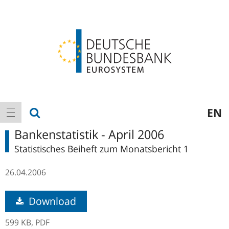
Logo
Hauptnavigation
Suche anzeigen
EN
Navigation anzeigen
Bankenstatistik - April 2006
Statistisches Beiheft zum Monatsbericht 1
26.04.2006
Download
599 KB,
PDF