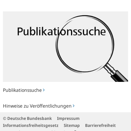
Publikationssuche
Publikationssuche
Hinweise
Hinweise zu Veröffentlichungen
zu
Veröffentlichungen
© Deutsche Bundesbank
Impressum
Informationsfreiheitsgesetz
Sitemap
Barrierefreiheit