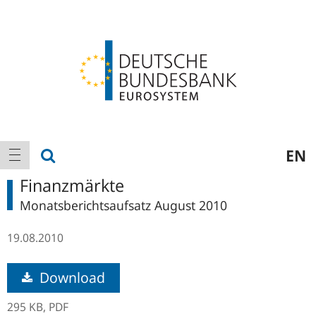
Logo
Hauptnavigation
Suche anzeigen
EN
Navigation anzeigen
Finanzmärkte
Monatsberichtsaufsatz August 2010
19.08.2010
Download
295 KB,
PDF