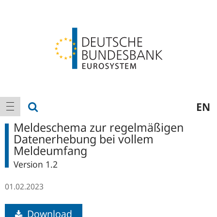
Logo
Hauptnavigation
Suche anzeigen
EN
Navigation anzeigen
Meldeschema zur regelmäßigen
Datenerhebung bei vollem
Meldeumfang
Version 1.2
01.02.2023
Download