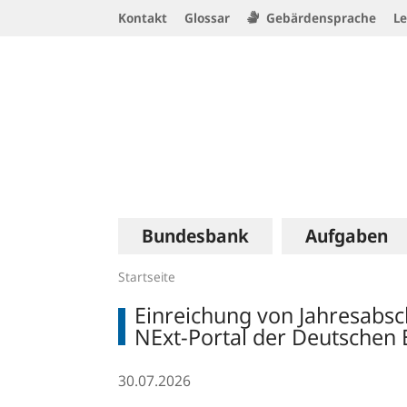
Service
Kontakt
Glossar
Gebärdensprache
Le
Navigation
Logo
Hauptnavigation
Bundesbank
Aufgaben
Startseite
Einreichung von Jahresabsc
NExt-Portal der Deutschen
30.07.2026