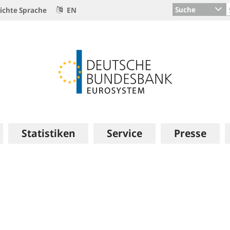
Suche
ichte Sprache
EN
Statistiken
Service
Presse