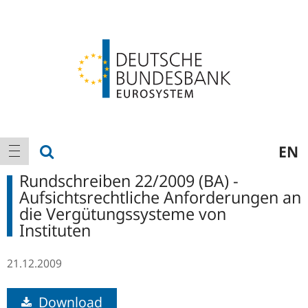
Logo
Hauptnavigation
Suche anzeigen
EN
Navigation anzeigen
Rundschreiben 22/2009 (BA) -
Aufsichtsrechtliche Anforderungen an
die Vergütungssysteme von
Instituten
21.12.2009
Download