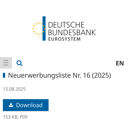
Logo
Hauptnavigation
Suche anzeigen
EN
Navigation anzeigen
Neuerwerbungsliste Nr. 16 (2025)
15.08.2025
Download
153 KB,
PDF