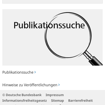
Publikationssuche
Publikationssuche
Hinweise
Hinweise zu Veröffentlichungen
zu
Veröffentlichungen
© Deutsche Bundesbank
Impressum
Informationsfreiheitsgesetz
Sitemap
Barrierefreiheit