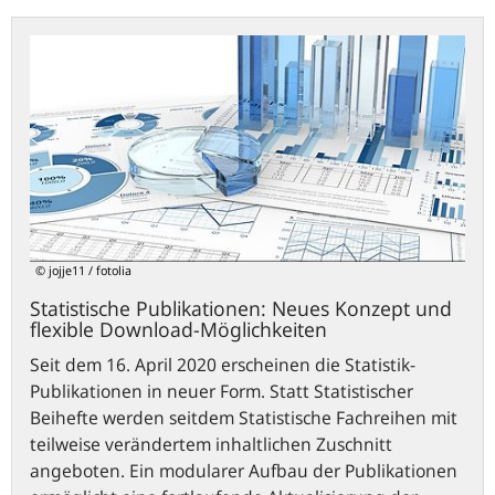
Statistische
Publikationen:
Neues
Konzept
und
flexible
Download-
Möglichkeiten
© jojje11 / fotolia
Statistische Publikationen: Neues Konzept und
flexible Download-Möglichkeiten
Seit dem 16. April 2020 erscheinen die Statistik-
Publikationen in neuer Form. Statt Statistischer
Beihefte werden seitdem Statistische Fachreihen mit
teilweise verändertem inhaltlichen Zuschnitt
angeboten. Ein modularer Aufbau der Publikationen