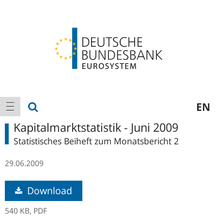
Logo
Hauptnavigation
Suche anzeigen
EN
Navigation anzeigen
Kapitalmarktstatistik - Juni 2009
Statistisches Beiheft zum Monatsbericht 2
29.06.2009
Download
540 KB,
PDF