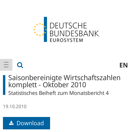
Logo
Hauptnavigation
Suche anzeigen
EN
Navigation anzeigen
Saisonbereinigte Wirtschaftszahlen
komplett - Oktober 2010
Statistisches Beiheft zum Monatsbericht 4
19.10.2010
Download