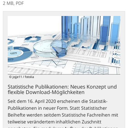
2 MB,
PDF
Statistische
Publikationen:
Neues
Konzept
und
flexible
Download-
Möglichkeiten
© jojje11 / fotolia
Statistische Publikationen: Neues Konzept und
flexible Download-Möglichkeiten
Seit dem 16. April 2020 erscheinen die Statistik-
Publikationen in neuer Form. Statt Statistischer
Beihefte werden seitdem Statistische Fachreihen mit
teilweise verändertem inhaltlichen Zuschnitt