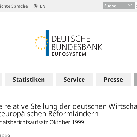
Suche
ichte Sprache
EN
Statistiken
Service
Presse
e relative Stellung der deutschen Wirtscha
teuropäischen Reformländern
atsberichtsaufsatz Oktober 1999
.1999