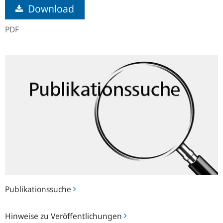
Download
PDF
Publikationssuche
Publikationssuche
Hinweise
Hinweise zu Veröffentlichungen
zu