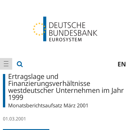
Logo
Hauptnavigation
Suche anzeigen
EN
Navigation anzeigen
Ertragslage und
Finanzierungsverhältnisse
westdeutscher Unternehmen im Jahr
1999
Monatsberichtsaufsatz März 2001
01.03.2001