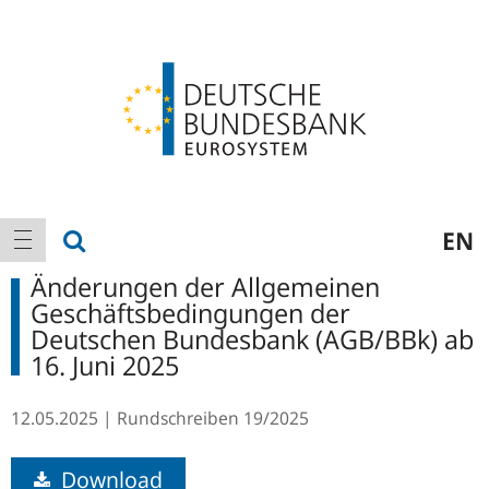
Logo
Hauptnavigation
Suche anzeigen
EN
Navigation anzeigen
Änderungen der Allgemeinen
Geschäftsbedingungen der
Deutschen Bundesbank (AGB/BBk) ab
16. Juni 2025
12.05.2025
Rundschreiben
19/2025
Download