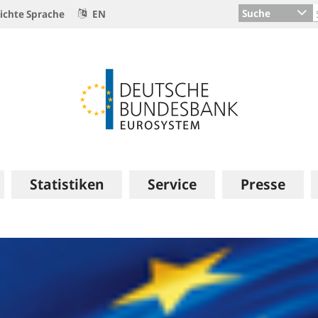
Suche
ichte Sprache
EN
Statistiken
Service
Presse