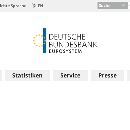
Suche
ichte Sprache
EN
Statistiken
Service
Presse