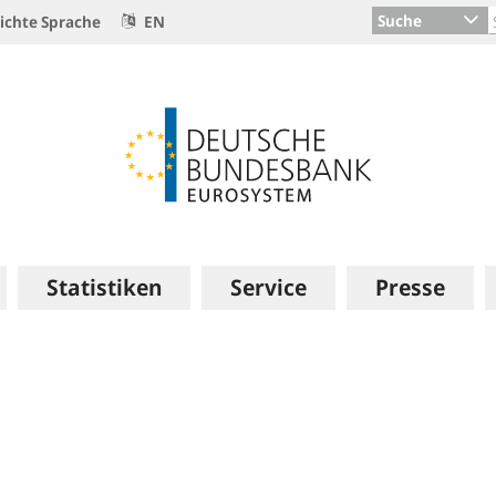
Suche
ichte Sprache
EN
Statistiken
Service
Presse