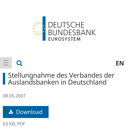
Logo
Hauptnavigation
Suche anzeigen
EN
Navigation anzeigen
Stellungnahme des Verbandes der
Auslandsbanken in Deutschland
08.05.2007
Download
63 KB,
PDF