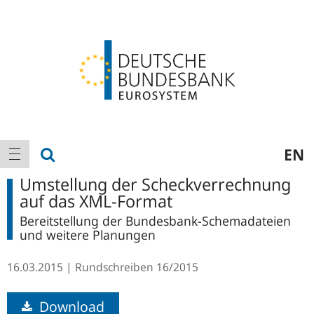
Logo
Hauptnavigation
Suche anzeigen
EN
Navigation anzeigen
Umstellung der Scheckverrechnung
auf das XML-Format
Bereitstellung der Bundesbank-Schemadateien
und weitere Planungen
16.03.2015
Rundschreiben
16/2015
Download