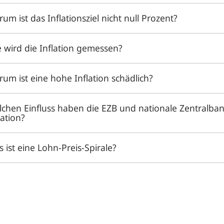
um ist das Inflationsziel nicht null Prozent?
 wird die Inflation gemessen?
um ist eine hohe Inflation schädlich?
chen Einfluss haben die EZB und nationale Zentralba
lation?
 ist eine Lohn-Preis-Spirale?