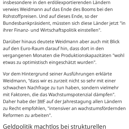
insbesondere in den erdölexportierenden Ländern
verwies Weidmann auf das Ende des Booms bei den
Rohstoffpreisen. Und auf dieses Ende, so der
Bundesbankpräsident, müssten sich diese Länder jetzt "
in
ihrer Finanz- und Wirtschaftspolitik einstellen
".
Darüber hinaus deutete Weidmann aber auch mit Blick
auf den Euro-Raum darauf hin, dass dort in den
vergangenen Monaten die Produktionskapazitäten "
wohl
etwas zu optimistisch eingeschätzt wurden
".
Vor dem Hintergrund seiner Ausführungen erklärte
Weidmann, "
dass wir es zurzeit nicht so sehr mit einer
schwachen Nachfrage zu tun haben, sondern vielmehr
mit Faktoren, die das Wachstumspotenzial dämpfen
".‎
Daher habe der
IWF
auf der Jahrestagung allen Ländern
zu Recht empfohlen, "intensiver an wachstumsfördernden
Reformen zu arbeiten".
Geldpolitik machtlos bei strukturellen