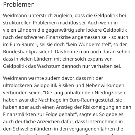
Problemen
Weidmann unterstrich zugleich, dass die Geldpolitik ‎bei
strukturellen Problemen machtlos sei. Auch wenn in
vielen Ländern die gegenwärtig sehr lockere Geldpolitik
nach der schweren Finanzkrise angemessen sei - so auch
im Euro-Raum -, sei sie doch "
kein Wundermittel
", so der
Bundesbankpräsident. Das könne man auch daran sehen,
dass in vielen Ländern mit einer solch expansiven
Geldpolitik das Wachstum dennoch nur verhalten sei.
Weidmann warnte zudem davor, dass mit der
ultralockeren Geldpolitik Risiken und Nebenwirkungen
verbunden seien.‎ "
Die lang anhaltenden Niedrigzinsen
haben zwar die Nachfrage im Euro-Raum gestützt, sie
haben aber auch einen Anstieg der Risikoneigung an den
Finanzmärkten zur Folge gehabt
", sagte er. So gebe es
auch deutliche Anzeichen dafür, dass Unternehmen in
den Schwellenländern in den vergangenen Jahren die