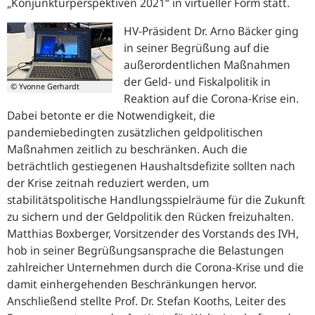
„Konjunkturperspektiven 2021“ in virtueller Form statt.
HV-Präsident Dr. Arno Bäcker ging
in seiner Begrüßung auf die
außerordentlichen Maßnahmen
der Geld- und Fiskalpolitik in
© Yvonne Gerhardt
Reaktion auf die Corona-Krise ein.
Dabei betonte er die Notwendigkeit, die
pandemiebedingten zusätzlichen geldpolitischen
Maßnahmen zeitlich zu beschränken. Auch die
beträchtlich gestiegenen Haushaltsdefizite sollten nach
der Krise zeitnah reduziert werden, um
stabilitätspolitische Handlungsspielräume für die Zukunft
zu sichern und der Geldpolitik den Rücken freizuhalten.
Matthias Boxberger, Vorsitzender des Vorstands des IVH,
hob in seiner Begrüßungsansprache die Belastungen
zahlreicher Unternehmen durch die Corona-Krise und die
damit einhergehenden Beschränkungen hervor.
Anschließend stellte Prof. Dr. Stefan Kooths, Leiter des