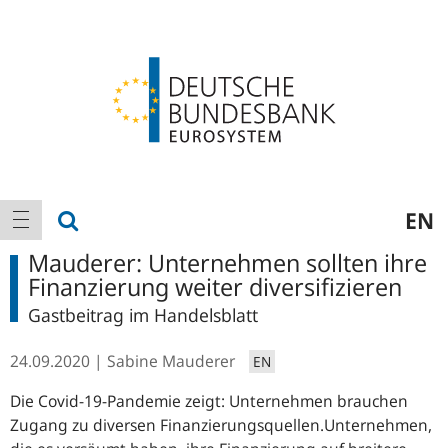
Logo
Hauptnavigation
Suche anzeigen
EN
Navigation anzeigen
Mauderer: Unternehmen sollten ihre
Finanzierung weiter diversifizieren
Gastbeitrag im Handelsblatt
24.09.2020
Sabine Mauderer
EN
Die Covid-19-Pandemie zeigt: Unternehmen brauchen
Zugang zu diversen Finanzierungsquellen.Unternehmen,