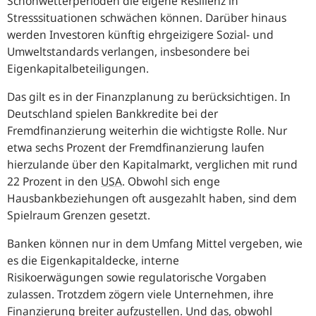
Schönwetterperioden die eigene Resilienz in
Stresssituationen schwächen können. Darüber hinaus
werden Investoren künftig ehrgeizigere Sozial- und
Umweltstandards verlangen, insbesondere bei
Eigenkapitalbeteiligungen.
Das gilt es in der Finanzplanung zu berücksichtigen. In
Deutschland spielen Bankkredite bei der
Fremdfinanzierung weiterhin die wichtigste Rolle. Nur
etwa sechs Prozent der Fremdfinanzierung laufen
hierzulande über den Kapitalmarkt, verglichen mit rund
22 Prozent in den
USA
. Obwohl sich enge
Hausbankbeziehungen oft ausgezahlt haben, sind dem
Spielraum Grenzen gesetzt.
Banken können nur in dem Umfang Mittel vergeben, wie
es die Eigenkapitaldecke, interne
Risikoerwägungen sowie regulatorische Vorgaben
zulassen. Trotzdem zögern viele Unternehmen, ihre
Finanzierung breiter aufzustellen. Und das, obwohl