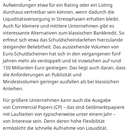
Aufwendungen etwa für ein Rating oder ein Listing
durchaus vertretbar sein können, wenn dadurch die
Liquiditätsversorgung in Stressphasen erhalten bleibt.
Auch für kleinere und mittlere Unternehmen gibt es
interessante Alternativen zum klassischen Bankkredit. So
erfreut sich etwa das Schuldscheindarlehen hierzulande
steigender Beliebtheit. Das ausstehende Volumen von
Euro-Schuldscheinen hat sich in den vergangenen fünf
Jahren mehr als verdoppelt und ist inzwischen auf rund
150 Milliarden Euro gestiegen. Das liegt auch daran, dass
die Anforderungen an Publizität und
Mindestvolumen geringer ausfallen als bei klassischen
Anleihen.
Für größere Unternehmen kann auch die Ausgabe
von Commercial Papers (CP) – das sind Geldmarktpapiere
mit Laufzeiten von typischerweise unter einem Jahr –
von Interesse sein. Denn deren hohe Flexibilität
ermöglicht die schnelle Aufnahme von Liquidität.