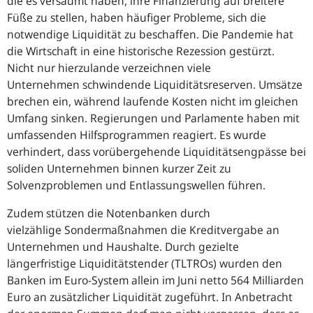
die es versäumt haben, ihre Finanzierung auf breitere
Füße zu stellen, haben häufiger Probleme, sich die
notwendige Liquidität zu beschaffen. Die Pandemie hat
die Wirtschaft in eine historische Rezession gestürzt.
Nicht nur hierzulande verzeichnen viele
Unternehmen schwindende Liquiditätsreserven. Umsätze
brechen ein, während laufende Kosten nicht im gleichen
Umfang sinken. Regierungen und Parlamente haben mit
umfassenden Hilfsprogrammen reagiert. Es wurde
verhindert, dass vorübergehende Liquiditätsengpässe bei
soliden Unternehmen binnen kurzer Zeit zu
Solvenzproblemen und Entlassungswellen führen.
Zudem stützen die Notenbanken durch
vielzählige Sondermaßnahmen die Kreditvergabe an
Unternehmen und Haushalte. Durch gezielte
längerfristige Liquiditätstender (TLTROs) wurden den
Banken im Euro-System allein im Juni netto 564 Milliarden
Euro an zusätzlicher Liquidität zugeführt. In Anbetracht