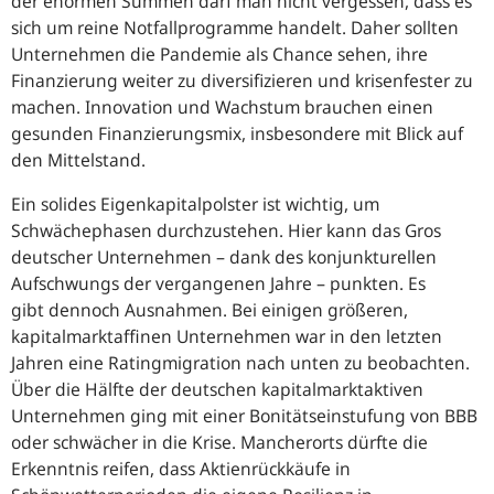
der enormen Summen darf man nicht vergessen, dass es
sich um reine Notfallprogramme handelt. Daher sollten
Unternehmen die Pandemie als Chance sehen, ihre
Finanzierung weiter zu diversifizieren und krisenfester zu
machen. Innovation und Wachstum brauchen einen
gesunden Finanzierungsmix, insbesondere mit Blick auf
den Mittelstand.
Ein solides Eigenkapitalpolster ist wichtig, um
Schwächephasen durchzustehen. Hier kann das Gros
deutscher Unternehmen – dank des konjunkturellen
Aufschwungs der vergangenen Jahre – punkten. Es
gibt dennoch Ausnahmen. Bei einigen größeren,
kapitalmarktaffinen Unternehmen war in den letzten
Jahren eine Ratingmigration nach unten zu beobachten.
Über die Hälfte der deutschen kapitalmarktaktiven
Unternehmen ging mit einer Bonitätseinstufung von BBB
oder schwächer in die Krise. Mancherorts dürfte die
Erkenntnis reifen, dass Aktienrückkäufe in