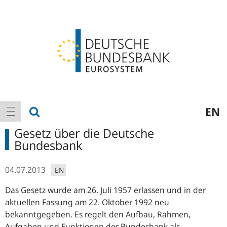
Logo
Hauptnavigation
Suche anzeigen
EN
Navigation anzeigen
Gesetz über die Deutsche
Bundesbank
04.07.2013
EN
Das Gesetz wurde am 26. Juli 1957 erlassen und in der
aktuellen Fassung am 22. Oktober 1992 neu
bekanntgegeben. Es regelt den Aufbau, Rahmen,
Aufgaben und Funktionen der Bundesbank als