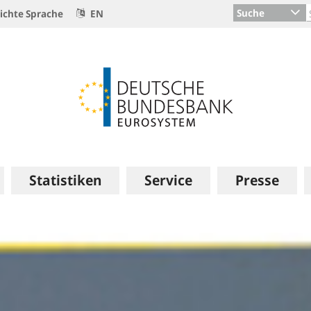
Suche
ichte Sprache
EN
Statistiken
Service
Presse