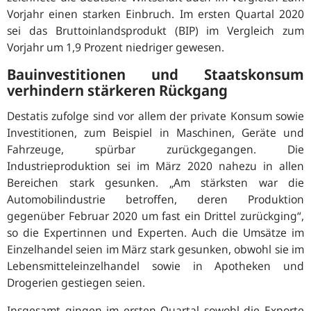
Vorjahr einen starken Einbruch. Im ersten Quartal 2020
sei das Bruttoinlandsprodukt (BIP) im Vergleich zum
Vorjahr um 1,9 Prozent niedriger gewesen.
Bauinvestitionen und Staatskonsum
verhindern stärkeren Rückgang
Destatis zu­fol­ge sind vor allem der private Konsum sowie
Investitionen, zum Beispiel in Maschinen, Geräte und
Fahrzeuge, spürbar zurückgegangen. Die
Industrieproduktion sei im März 2020 nahezu in allen
Bereichen stark gesunken. „
Am stärksten war die
Automobilindustrie betroffen, deren Produktion
gegenüber Februar 2020 um fast ein Drittel zurückging
“,
so die Expertinnen und Experten. Auch die Umsätze im
Einzelhandel seien im März stark gesunken, obwohl sie im
Lebensmitteleinzelhandel sowie in Apotheken und
Drogerien gestiegen seien.
Insgesamt gingen im ersten Quartal sowohl die Exporte