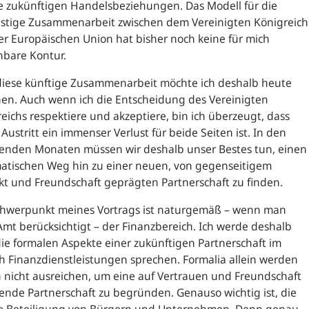
e zukünftigen Handelsbeziehungen. Das Modell für die
ristige Zusammenarbeit zwischen dem Vereinigten Königreich
r Europäischen Union hat bisher noch keine für mich
nbare Kontur.
diese künftige Zusammenarbeit möchte ich deshalb heute
en. Auch wenn ich die Entscheidung des Vereinigten
eichs respektiere und akzeptiere, bin ich überzeugt, dass
 Austritt ein immenser Verlust für beide Seiten ist. In den
nden Monaten müssen wir deshalb unser Bestes tun, einen
atischen Weg hin zu einer neuen, von gegenseitigem
t und Freundschaft geprägten Partnerschaft zu finden.
chwerpunkt meines Vortrags ist naturgemäß – wenn man
mt berücksichtigt – der Finanzbereich. Ich werde deshalb
ie formalen Aspekte einer zukünftigen Partnerschaft im
h Finanzdienstleistungen sprechen. Formalia allein werden
 nicht ausreichen, um eine auf Vertrauen und Freundschaft
ende Partnerschaft zu begründen. Genauso wichtig ist, die