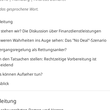
t das gesprochene Wort.
nleitung
 stehen wir? Die Diskussion über Finanzdienstleistungen
hweren Wahrheiten ins Auge sehen: Das "No Deal"-Szenario
ergangsregelung als Rettungsanker?
h den Tatsachen stellen: Rechtzeitige Vorbereitung ist
heidend
s können Aufseher tun?
blick
nleitung