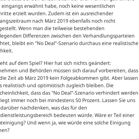
h eingangs erwähnt habe, noch keine wesentlichen
hritte erzielt wurden. Zudem ist ein ausreichender
angszeitraum nach März 2019 ebenfalls noch nicht
gestellt. Wenn man die teilweise bestehenden
legenden Differenzen zwischen den Verhandlungsparteien
htet, bleibt ein "No Deal"-Szenario durchaus eine realistische
hkeit.
eht auf dem Spiel? Hier hat sich nichts geändert:
nehmen und Behörden müssen sich darauf vorbereiten, dass
 die Zeit ab März 2019 kein Folgeabkommen gibt. Aber lassen
s realistisch und optimistisch zugleich bleiben. Die
heinlichkeit, dass das "No Deal"-Szenario verhindert werden
liegt immer noch bei mindestens 50 Prozent. Lassen Sie uns
 darüber nachdenken, was das für den
dienstleistungsbereich bedeuten würde. Wäre er Teil einer
teinigung? Und wenn ja, wie würde eine solche Einigung
hen?