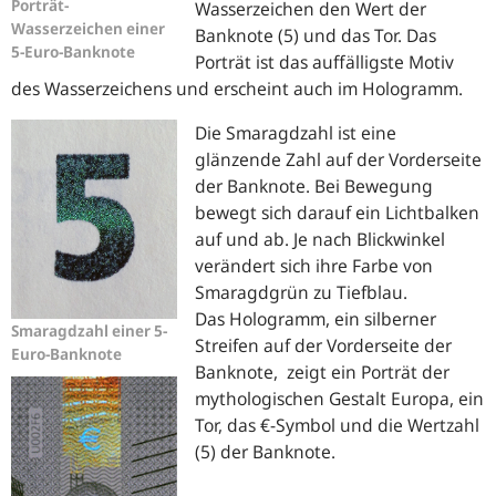
Porträt-
Wasserzeichen den Wert der
Wasserzeichen einer
Banknote (5) und das Tor. Das
5-Euro-Banknote
Porträt ist das auffälligste Motiv
des Wasserzeichens und erscheint auch im Hologramm.
Die Smaragdzahl ist eine
glänzende Zahl auf der Vorderseite
der Banknote. Bei Bewegung
bewegt sich darauf ein Lichtbalken
auf und ab. Je nach Blickwinkel
verändert sich ihre Farbe von
Smaragdgrün zu Tiefblau.
Das Hologramm, ein silberner
Smaragdzahl einer 5-
Streifen auf der Vorderseite der
Euro-Banknote
Banknote, zeigt ein Porträt der
mythologischen Gestalt Europa, ein
Tor, das €-Symbol und die Wertzahl
(5) der Banknote.