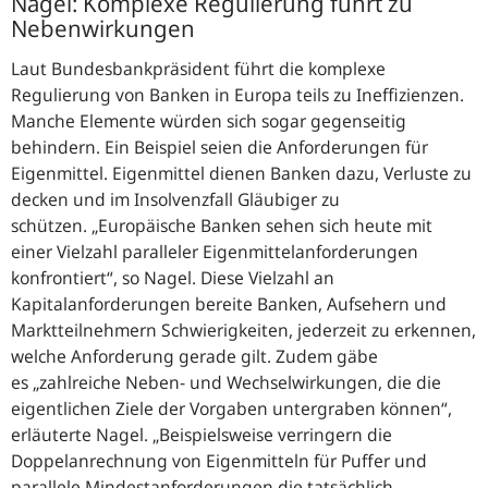
Nagel: Komplexe Regulierung führt zu
Nebenwirkungen
Laut Bundesbankpräsident führt die komplexe
Regulierung von Banken in Europa teils zu Ineffizienzen.
Manche Elemente würden sich sogar gegenseitig
behindern. Ein Beispiel seien die Anforderungen für
Eigenmittel. Eigenmittel dienen Banken dazu, Verluste zu
decken und im Insolvenzfall Gläubiger zu
schützen.
Europäische Banken sehen sich heute mit
einer Vielzahl paralleler Eigenmittelanforderungen
konfrontiert
, so Nagel. Diese Vielzahl an
Kapitalanforderungen bereite Banken, Aufsehern und
Marktteilnehmern Schwierigkeiten, jederzeit zu erkennen,
welche Anforderung gerade gilt. Zudem gäbe
es
zahlreiche Neben- und Wechselwirkungen, die die
eigentlichen Ziele der Vorgaben untergraben können
,
erläuterte Nagel.
Beispielsweise verringern die
Doppelanrechnung von Eigenmitteln für Puffer und
parallele Mindestanforderungen die tatsächlich