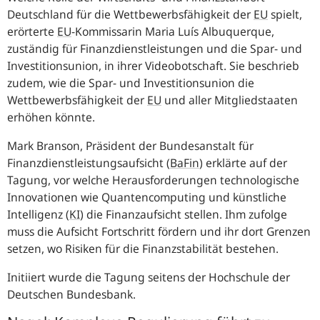
Deutschland für die Wettbewerbsfähigkeit der
EU
spielt,
erörterte
EU
-
Kommissarin Maria Luís Albuquerque,
zuständig für Finanzdienstleistungen und die Spar- und
Investitionsunion, in ihrer Videobotschaft. Sie beschrieb
zudem, wie die Spar- und Investitionsunion die
Wettbewerbsfähigkeit der
EU
und aller Mitgliedstaaten
erhöhen könnte.
Mark Branson, Präsident der Bundesanstalt für
Finanzdienstleistungsaufsicht
(
BaFin
)
erklärte auf der
Tagung, vor welche Herausforderungen technologische
Innovationen wie Quantencomputing und künstliche
Intelligenz
(
KI
)
die Finanzaufsicht stellen. Ihm zufolge
muss die Aufsicht Fortschritt fördern und ihr dort Grenzen
setzen, wo Risiken für die Finanzstabilität bestehen.
Initiiert wurde die Tagung seitens der Hochschule der
Deutschen Bundesbank.