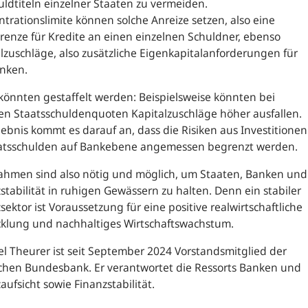
uldtiteln einzelner Staaten zu vermeiden.
trationslimite können solche Anreize setzen, also eine
enze für Kredite an einen einzelnen Schuldner, ebenso
lzuschläge, also zusätzliche Eigenkapitalanforderungen für
anken.
könnten gestaffelt werden: Beispielsweise könnten bei
en Staatsschuldenquoten Kapitalzuschläge höher ausfallen.
ebnis kommt es darauf an, dass die Risiken aus Investitionen
aatsschulden auf Bankebene angemessen begrenzt werden.
hmen sind also nötig und möglich, um Staaten, Banken und
stabilität in ruhigen Gewässern zu halten. Denn ein stabiler
sektor ist Voraussetzung für eine positive realwirtschaftliche
cklung und nachhaltiges Wirtschaftswachstum.
l Theurer ist seit September 2024 Vorstandsmitglied der
chen Bundesbank. Er verantwortet die Ressorts Banken und
aufsicht sowie Finanzstabilität.