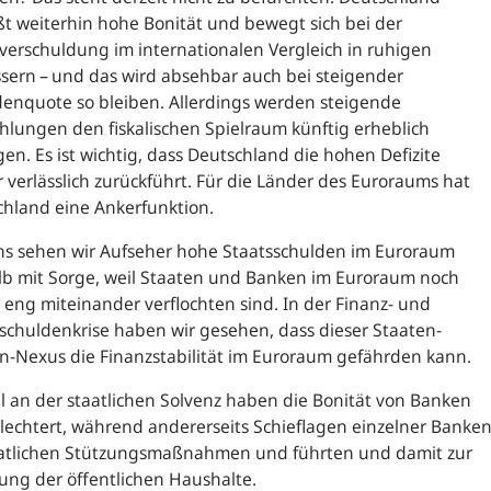
t weiterhin hohe Bonität und bewegt sich bei der
verschuldung im internationalen Vergleich in ruhigen
ern – und das wird absehbar auch bei steigender
enquote so bleiben. Allerdings werden steigende
hlungen den fiskalischen Spielraum künftig erheblich
en. Es ist wichtig, dass Deutschland die hohen Defizite
 verlässlich zurückführt. Für die Länder des Euroraums hat
hland eine Ankerfunktion.
ns sehen wir Aufseher hohe Staatsschulden im Euroraum
lb mit Sorge, weil Staaten und Banken im Euroraum noch
eng miteinander verflochten sind. In der Finanz- und
schuldenkrise haben wir gesehen, dass dieser Staaten-
n-Nexus die Finanzstabilität im Euroraum gefährden kann.
l an der staatlichen Solvenz haben die Bonität von Banken
lechtert, während andererseits Schieflagen einzelner Banke
aatlichen Stützungsmaßnahmen und führten und damit zur
ung der öffentlichen Haushalte.