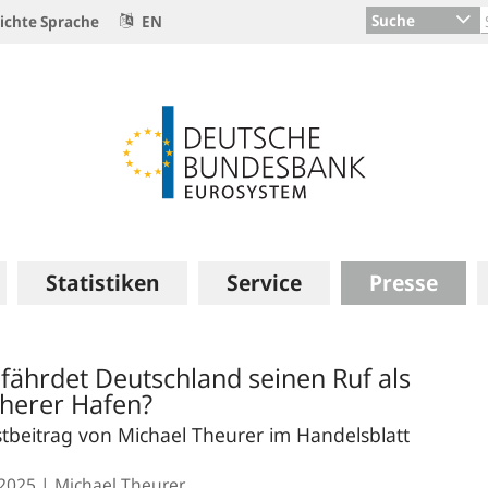
Suche
ichte Sprache
EN
Statistiken
Service
Presse
fährdet Deutschland seinen Ruf als
cherer Hafen?
tbeitrag von Michael Theurer im Handelsblatt
.2025
Michael Theurer