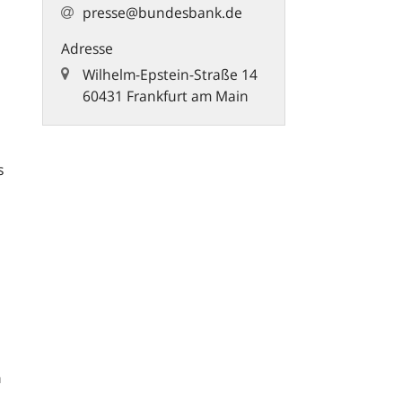
presse@bundesbank.de
Adresse
Wilhelm-Epstein-Straße 14
60431 Frankfurt am Main
s
n