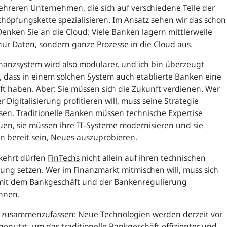
hreren Unternehmen, die sich auf verschiedene Teile der
höpfungskette spezialisieren. Im Ansatz sehen wir das schon
 Denken Sie an die Cloud: Viele Banken lagern mittlerweile
nur Daten, sondern ganze Prozesse in die Cloud aus.
nanzsystem wird also modularer, und ich bin überzeugt
 dass in einem solchen System auch etablierte Banken eine
t haben. Aber: Sie müssen sich die Zukunft verdienen. Wer
r Digitalisierung profitieren will, muss seine Strategie
en. Traditionelle Banken müssen technische Expertise
uen, sie müssen ihre
IT
-Systeme modernisieren und sie
 bereit sein, Neues auszuprobieren.
ehrt dürfen
FinTechs
nicht allein auf ihren technischen
ung setzen. Wer im Finanzmarkt mitmischen will, muss sich
mit dem Bankgeschäft und der Bankenregulierung
nnen.
 zusammenzufassen: Neue Technologien werden derzeit vor
genutzt, um das traditionelle Bankgeschäft effizienter und