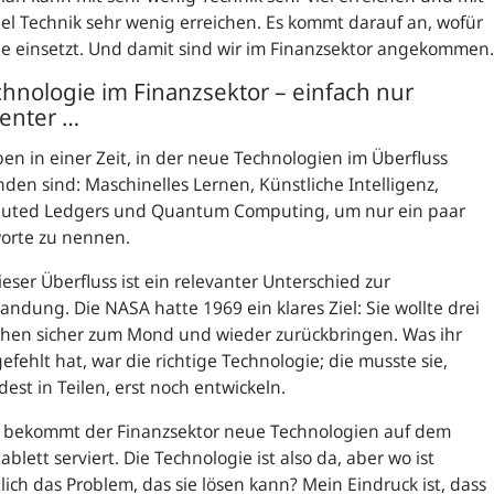
iel Technik sehr wenig erreichen. Es kommt darauf an, wofür
e einsetzt. Und damit sind wir im Finanzsektor angekommen.
chnologie im Finanzsektor – einfach nur
ienter …
ben in einer Zeit, in der neue Technologien im Überfluss
den sind: Maschinelles Lernen, Künstliche Intelligenz,
buted Ledgers
und Quantum Computing, um nur ein paar
worte zu nennen.
eser Überfluss ist ein relevanter Unterschied zur
ndung. Die NASA hatte 1969 ein klares Ziel: Sie wollte drei
hen sicher zum Mond und wieder zurückbringen. Was ihr
efehlt hat, war die richtige Technologie; die musste sie,
est in Teilen, erst noch entwickeln.
 bekommt der Finanzsektor neue Technologien auf dem
tablett serviert. Die Technologie ist also da, aber wo ist
lich das Problem, das sie lösen kann? Mein Eindruck ist, dass