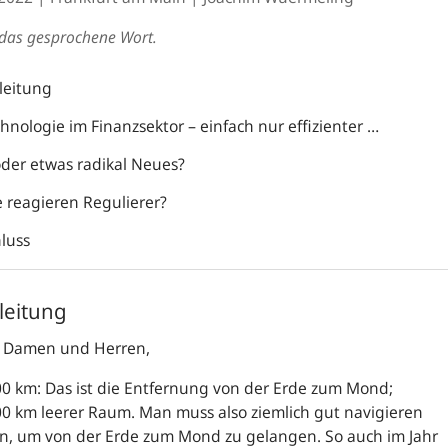
t das gesprochene Wort.
nleitung
hnologie im Finanzsektor – einfach nur effizienter …
oder etwas radikal Neues?
e reagieren Regulierer?
hluss
nleitung
 Damen und Herren,
0 km: Das ist die Entfernung von der Erde zum Mond;
0 km leerer Raum. Man muss also ziemlich gut navigieren
n, um von der Erde zum Mond zu gelangen. So auch im Jahr