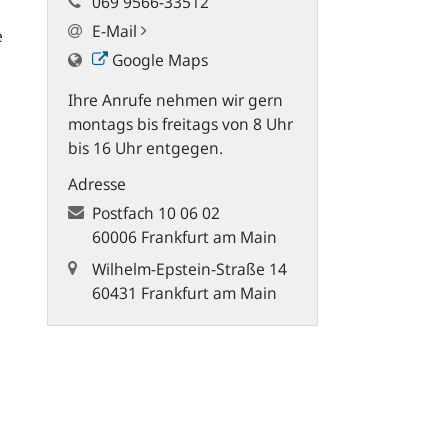
069 9566-33512
E-Mail
e
Google Maps
Ihre Anrufe nehmen wir gern
.
montags bis freitags von 8 Uhr
bis 16 Uhr entgegen.
Adresse
Postfach
10 06 02
60006 Frankfurt am Main
Wilhelm-Epstein-Straße 14
60431 Frankfurt am Main