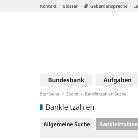
Service
Kontakt
Glossar
Gebärdensprache
Le
Navigation
Logo
Hauptnavigation
Bundesbank
Aufgaben
Startseite
Suche
Bankleitzahlen-Suche
Bankleitzahlen
Allgemeine Suche
Bankleitzahlen