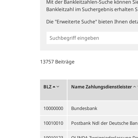
Mit der Bankleitzahlen-Suche können Sie 
Bankleitzahl im Suchergebnis erhalten S
Die "Erweiterte Suche" bieten Ihnen deta
Einfache
BLZ
Suche
13757 Beiträge
BLZ
Name Zahlungsdienstleister
10000000
Bundesbank
10010010
Postbank Ndl der Deutsche Ban
10010123
OLINDA Zweigniederlassung De