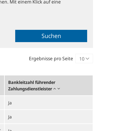
hen. Mit einem Klick auf eine
Suchen
Ergebnisse pro Seite
Bankleitzahl führender
Zahlungsdienstleister
Ja
Ja
X
Ja