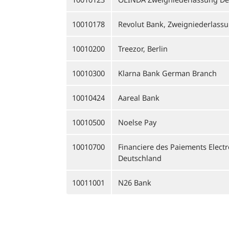
10010178
Revolut Bank, Zweigniederlass
10010200
Treezor, Berlin
10010300
Klarna Bank German Branch
10010424
Aareal Bank
10010500
Noelse Pay
10010700
Financiere des Paiements Elect
Deutschland
10011001
N26 Bank