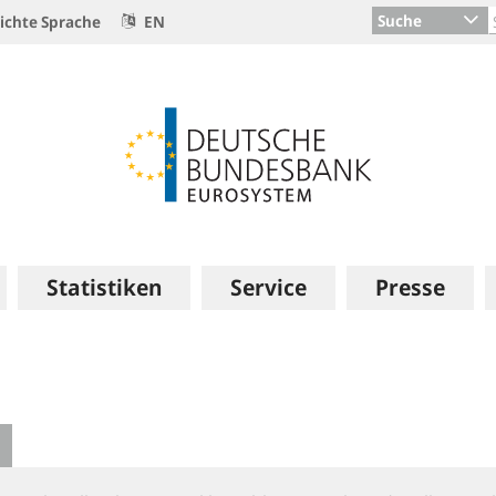
Suche
ichte Sprache
EN
Statistiken
Service
Presse