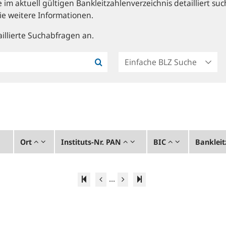
im aktuell gültigen Bankleitzahlenverzeichnis detailliert suc
ie weitere Informationen.
illierte Suchabfragen an.
Ort
Instituts-Nr. PAN
BIC
Bankleit
...