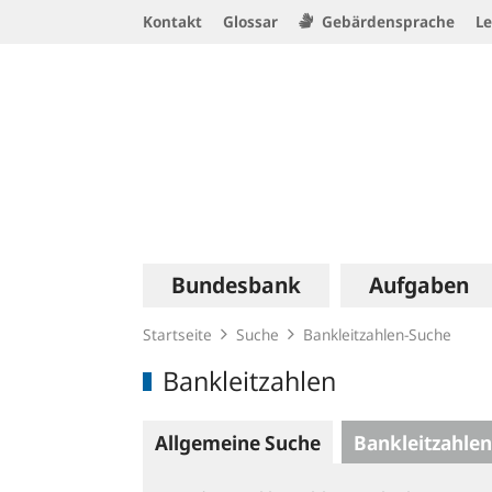
Service
Kontakt
Glossar
Gebärdensprache
Le
Navigation
Logo
Hauptnavigation
Bundesbank
Aufgaben
Startseite
Suche
Bankleitzahlen-Suche
Bankleitzahlen
Allgemeine Suche
Bankleitzahlen