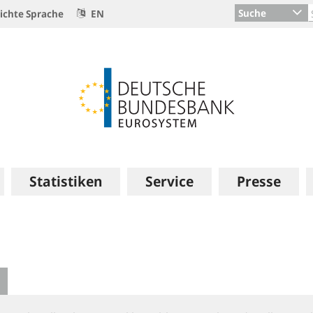
Suche
ichte Sprache
EN
Statistiken
Service
Presse