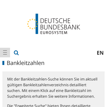
Logo
Hauptnavigation
Suche anzeigen
EN
Navigation anzeigen
Bankleitzahlen
Mit der Bankleitzahlen-Suche können Sie im aktuell
gültigen Bankleitzahlenverzeichnis detailliert
suchen. Mit einem Klick auf eine Bankleitzahl im
Suchergebnis erhalten Sie weitere Informationen.
Die "Erweiterte Suche" bieten Ihnen detaillierte