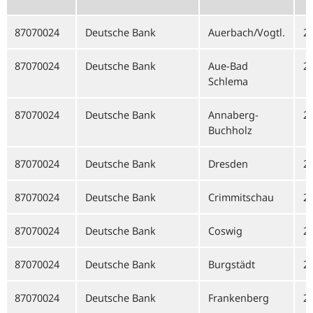
87070024
Deutsche Bank
Auerbach/Vogtl.
2
87070024
Deutsche Bank
Aue-Bad
2
Schlema
87070024
Deutsche Bank
Annaberg-
2
Buchholz
87070024
Deutsche Bank
Dresden
2
87070024
Deutsche Bank
Crimmitschau
2
87070024
Deutsche Bank
Coswig
2
87070024
Deutsche Bank
Burgstädt
2
87070024
Deutsche Bank
Frankenberg
2