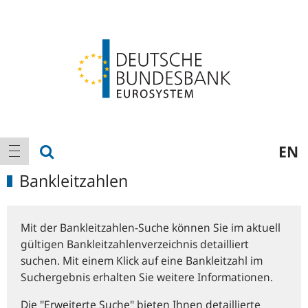
Logo
Hauptnavigation
Suche anzeigen
EN
Navigation anzeigen
Bankleitzahlen
Mit der Bankleitzahlen-Suche können Sie im aktuell
gültigen Bankleitzahlenverzeichnis detailliert
suchen. Mit einem Klick auf eine Bankleitzahl im
Suchergebnis erhalten Sie weitere Informationen.
Die "Erweiterte Suche" bieten Ihnen detaillierte