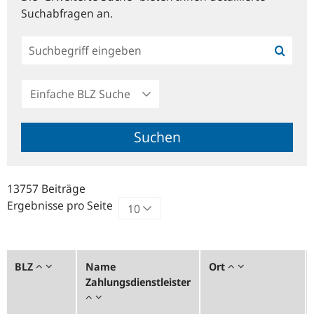
Suchabfragen an.
Einfache
BLZ
Suche
Suchen
13757 Beiträge
Ergebnisse pro Seite
BLZ
Name
Ort
Zahlungsdienstleister