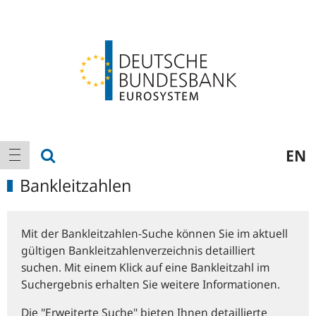
Logo
Hauptnavigation
Suche anzeigen
EN
Navigation anzeigen
Bankleitzahlen
Mit der Bankleitzahlen-Suche können Sie im aktuell
gültigen Bankleitzahlenverzeichnis detailliert
suchen. Mit einem Klick auf eine Bankleitzahl im
Suchergebnis erhalten Sie weitere Informationen.
Die "Erweiterte Suche" bieten Ihnen detaillierte