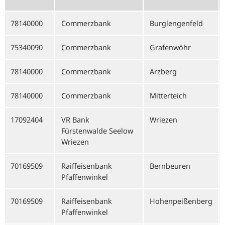
78140000
Commerzbank
Burglengenfeld
75340090
Commerzbank
Grafenwöhr
78140000
Commerzbank
Arzberg
78140000
Commerzbank
Mitterteich
17092404
VR Bank
Wriezen
Fürstenwalde Seelow
Wriezen
70169509
Raiffeisenbank
Bernbeuren
Pfaffenwinkel
70169509
Raiffeisenbank
Hohenpeißenberg
Pfaffenwinkel