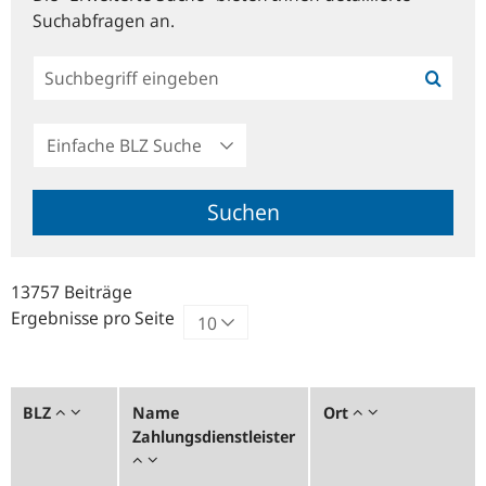
Suchabfragen an.
Einfache
BLZ
Suche
Suchen
13757 Beiträge
Ergebnisse pro Seite
BLZ
Name
Ort
Zahlungsdienstleister