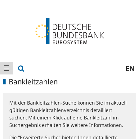
Logo
Hauptnavigation
Suche anzeigen
EN
Navigation anzeigen
Bankleitzahlen
Mit der Bankleitzahlen-Suche können Sie im aktuell
gültigen Bankleitzahlenverzeichnis detailliert
suchen. Mit einem Klick auf eine Bankleitzahl im
Suchergebnis erhalten Sie weitere Informationen.
Die "Erweiterte Suche" bieten Ihnen detaillierte