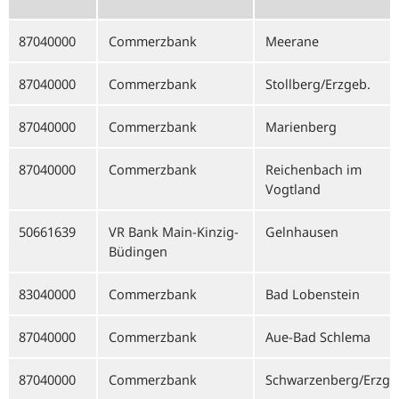
87040000
Commerzbank
Meerane
87040000
Commerzbank
Stollberg/Erzgeb.
87040000
Commerzbank
Marienberg
87040000
Commerzbank
Reichenbach im
Vogtland
50661639
VR Bank Main-Kinzig-
Gelnhausen
Büdingen
83040000
Commerzbank
Bad Lobenstein
87040000
Commerzbank
Aue-Bad Schlema
87040000
Commerzbank
Schwarzenberg/Erzge