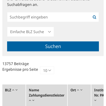
Suchabfragen an.
Einfache
BLZ
Suche
Suchen
13757 Beiträge
Ergebnisse pro Seite
BLZ
Name
Ort
Institu
Zahlungsdienstleister
Nr. PA