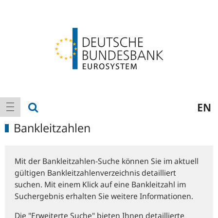
Logo
Hauptnavigation
Suche anzeigen
EN
Navigation anzeigen
Bankleitzahlen
Mit der Bankleitzahlen-Suche können Sie im aktuell
gültigen Bankleitzahlenverzeichnis detailliert
suchen. Mit einem Klick auf eine Bankleitzahl im
Suchergebnis erhalten Sie weitere Informationen.
Die "Erweiterte Suche" bieten Ihnen detaillierte