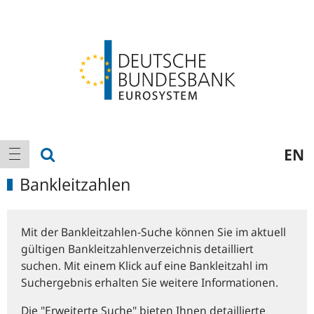
Logo
Hauptnavigation
Suche anzeigen
EN
Navigation anzeigen
Bankleitzahlen
Mit der Bankleitzahlen-Suche können Sie im aktuell
gültigen Bankleitzahlenverzeichnis detailliert
suchen. Mit einem Klick auf eine Bankleitzahl im
Suchergebnis erhalten Sie weitere Informationen.
Die "Erweiterte Suche" bieten Ihnen detaillierte