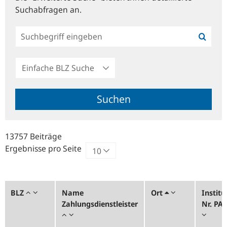
Suchabfragen an.
Einfache
BLZ
Suche
Suchen
13757 Beiträge
Ergebnisse pro Seite
BLZ
Name
Ort
Institu
Zahlungsdienstleister
Nr. PA