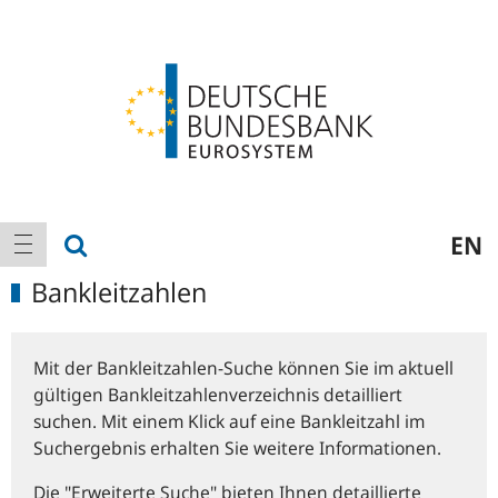
Logo
Hauptnavigation
Suche anzeigen
EN
Navigation anzeigen
Bankleitzahlen
Mit der Bankleitzahlen-Suche können Sie im aktuell
gültigen Bankleitzahlenverzeichnis detailliert
suchen. Mit einem Klick auf eine Bankleitzahl im
Suchergebnis erhalten Sie weitere Informationen.
Die "Erweiterte Suche" bieten Ihnen detaillierte