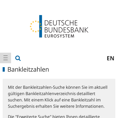
Logo
Hauptnavigation
Suche anzeigen
EN
Navigation anzeigen
Bankleitzahlen
Mit der Bankleitzahlen-Suche können Sie im aktuell
gültigen Bankleitzahlenverzeichnis detailliert
suchen. Mit einem Klick auf eine Bankleitzahl im
Suchergebnis erhalten Sie weitere Informationen.
Die "Erweiterte Suche" bieten Ihnen detaillierte