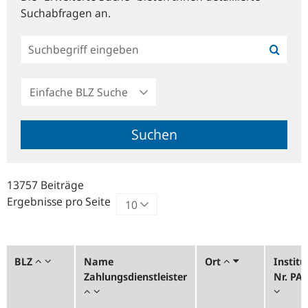
Suchabfragen an.
Einfache
BLZ
Suche
Suchen
13757 Beiträge
Ergebnisse pro Seite
BLZ
Name
Ort
Institu
Zahlungsdienstleister
Nr. PA