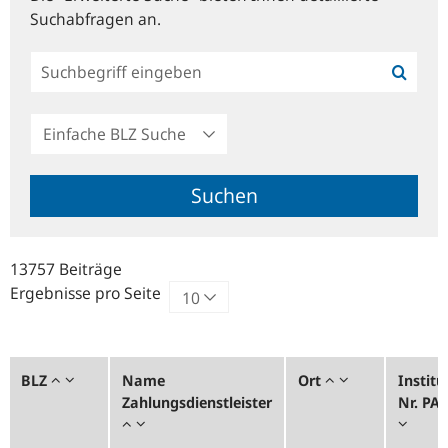
Suchabfragen an.
Einfache
BLZ
Suche
Suchen
13757 Beiträge
Ergebnisse pro Seite
BLZ
Name
Ort
Institu
Zahlungsdienstleister
Nr. PA