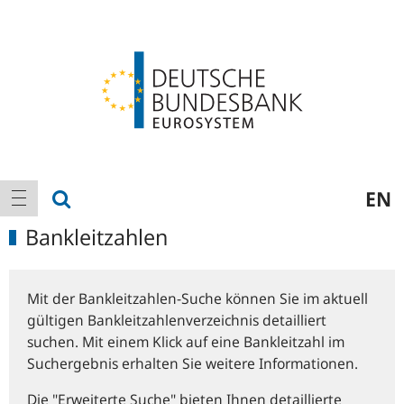
Logo
Hauptnavigation
Suche anzeigen
EN
Navigation anzeigen
Bankleitzahlen
Mit der Bankleitzahlen-Suche können Sie im aktuell
gültigen Bankleitzahlenverzeichnis detailliert
suchen. Mit einem Klick auf eine Bankleitzahl im
Suchergebnis erhalten Sie weitere Informationen.
Die "Erweiterte Suche" bieten Ihnen detaillierte