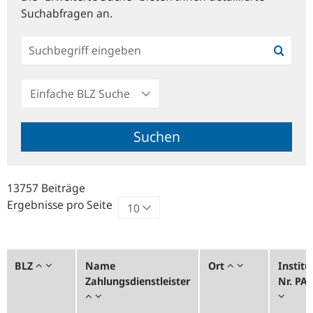
Suchabfragen an.
Einfache
BLZ
Suche
Suchen
13757 Beiträge
Ergebnisse pro Seite
BLZ
Name
Ort
Institu
Zahlungsdienstleister
Nr. PA