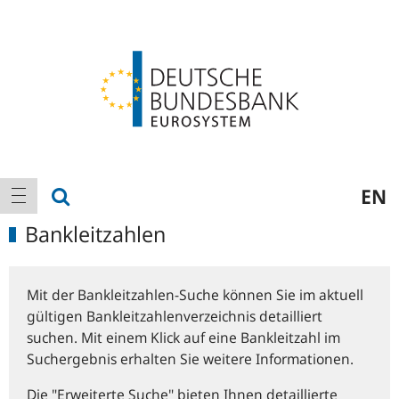
Logo
Hauptnavigation
Suche anzeigen
EN
Navigation anzeigen
Bankleitzahlen
Mit der Bankleitzahlen-Suche können Sie im aktuell
gültigen Bankleitzahlenverzeichnis detailliert
suchen. Mit einem Klick auf eine Bankleitzahl im
Suchergebnis erhalten Sie weitere Informationen.
Die "Erweiterte Suche" bieten Ihnen detaillierte