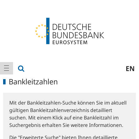
Logo
Hauptnavigation
Suche anzeigen
EN
Navigation anzeigen
Bankleitzahlen
Mit der Bankleitzahlen-Suche können Sie im aktuell
gültigen Bankleitzahlenverzeichnis detailliert
suchen. Mit einem Klick auf eine Bankleitzahl im
Suchergebnis erhalten Sie weitere Informationen.
Die "Erweiterte Suche" bieten Ihnen detaillierte