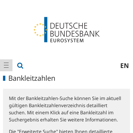
Logo
Hauptnavigation
Suche anzeigen
EN
Navigation anzeigen
Bankleitzahlen
Mit der Bankleitzahlen-Suche können Sie im aktuell
gültigen Bankleitzahlenverzeichnis detailliert
suchen. Mit einem Klick auf eine Bankleitzahl im
Suchergebnis erhalten Sie weitere Informationen.
Die "Erweiterte Suche" bieten Ihnen detaillierte