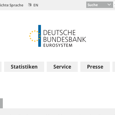
Suche
ichte Sprache
EN
Statistiken
Service
Presse