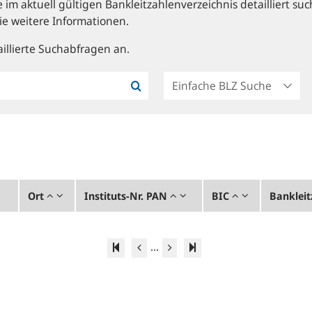
im aktuell gültigen Bankleitzahlenverzeichnis detailliert suc
ie weitere Informationen.
illierte Suchabfragen an.
Ort
Instituts-Nr. PAN
BIC
Bankleit
...