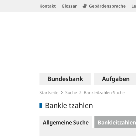
Service
Kontakt
Glossar
Gebärdensprache
Le
Navigation
Logo
Hauptnavigation
Bundesbank
Aufgaben
Startseite
Suche
Bankleitzahlen-Suche
Bankleitzahlen
Allgemeine Suche
Bankleitzahlen