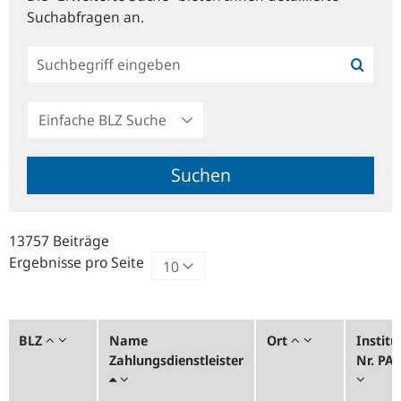
Suchabfragen an.
Einfache
BLZ
Suche
Suchen
13757 Beiträge
Ergebnisse pro Seite
BLZ
Name
Ort
Institu
Zahlungsdienstleister
Nr. PA