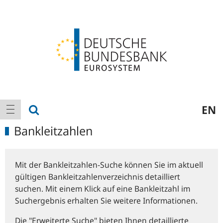
Logo
Hauptnavigation
Suche anzeigen
EN
Navigation anzeigen
Bankleitzahlen
Mit der Bankleitzahlen-Suche können Sie im aktuell
gültigen Bankleitzahlenverzeichnis detailliert
suchen. Mit einem Klick auf eine Bankleitzahl im
Suchergebnis erhalten Sie weitere Informationen.
Die "Erweiterte Suche" bieten Ihnen detaillierte