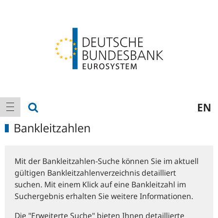
Logo
Hauptnavigation
Suche anzeigen
EN
Navigation anzeigen
Bankleitzahlen
Mit der Bankleitzahlen-Suche können Sie im aktuell
gültigen Bankleitzahlenverzeichnis detailliert
suchen. Mit einem Klick auf eine Bankleitzahl im
Suchergebnis erhalten Sie weitere Informationen.
Die "Erweiterte Suche" bieten Ihnen detaillierte