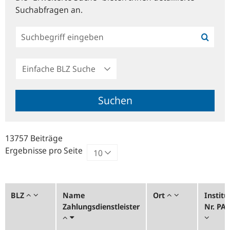
Suchabfragen an.
Einfache
BLZ
Suche
Suchen
13757 Beiträge
Ergebnisse pro Seite
BLZ
Name
Ort
Institu
Zahlungsdienstleister
Nr. PA