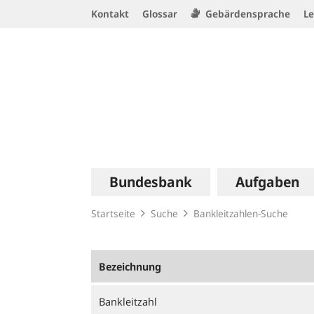
Service
Kontakt
Glossar
Gebärdensprache
Le
Navigation
Logo
Hauptnavigation
Bundesbank
Aufgaben
Startseite
Suche
Bankleitzahlen-Suche
Bezeichnung
Bankleitzahl