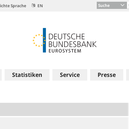
Suche
ichte Sprache
EN
Statistiken
Service
Presse