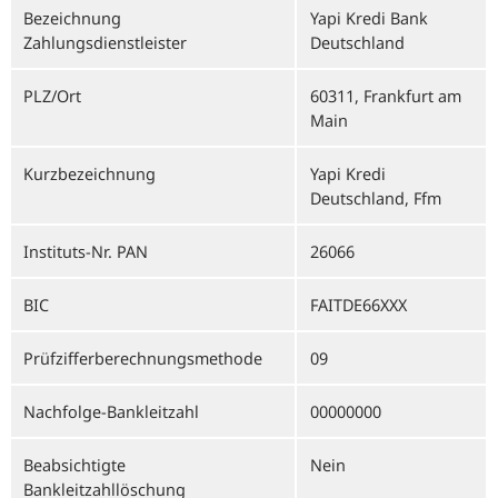
Bezeichnung
Yapi Kredi Bank
Zahlungsdienstleister
Deutschland
PLZ/Ort
60311, Frankfurt am
Main
Kurzbezeichnung
Yapi Kredi
Deutschland, Ffm
Instituts-Nr. PAN
26066
BIC
FAITDE66XXX
Prüfzifferberechnungsmethode
09
Nachfolge-Bankleitzahl
00000000
Beabsichtigte
Nein
Bankleitzahllöschung