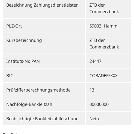
Bezeichnung Zahlungsdienstleister
ZTB der
Commerzbank
PLZ/Ort
59003, Hamm
Kurzbezeichnung
ZTB der
Commerzbank
Instituts-Nr. PAN
24447
BIC
COBADEFFXXX
Prüfzifferberechnungsmethode
13
Nachfolge-Bankleitzahl
00000000
Beabsichtigte Bankleitzahllöschung
Nein