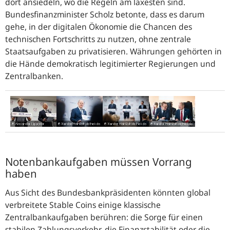
dort ansiedeln, wo die Regeln am laxesten sind.
Bundesfinanzminister Scholz betonte, dass es darum
gehe, in der digitalen Ökonomie die Chancen des
technischen Fortschritts zu nutzen, ohne zentrale
Staatsaufgaben zu privatisieren. Währungen gehörten in
die Hände demokratisch legitimierter Regierungen und
Zentralbanken.
Jens
Bundesfinanzminister
Gemeinsame
Bundesbankpräsident
Weidmann
Olaf
Pressekonferenz
Jens
und
Scholz
Weidmann
Notenbankaufgaben müssen Vorrang
Olaf
(links)
haben
Scholz
und
beim
Bundesfinanzminister
Aus Sicht des Bundesbankpräsidenten könnten global
G7
Olaf
verbreitete
Stable Coins
einige klassische
Treffen
Scholz
Zentralbankaufgaben berühren: die Sorge für einen
im
stabilen Zahlungsverkehr, die Finanzstabilität oder die
Gespräch